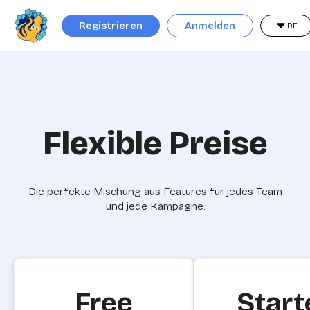
Registrieren
Anmelden
DE
Flexible Preise
Die perfekte Mischung aus Features für jedes Team
und jede Kampagne.
Free
Start